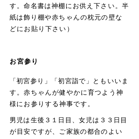
す。命名書は神棚にお供え下さい。半
紙は飾り棚や赤ちゃんの枕元の壁な
どにお貼り下さい）
お宮参り
「初宮参り」「初宮詣で」ともいいま
す。赤ちゃんが健やかに育つよう神
様にお参りする神事です。
男児は生後３１日目、女児は３３日目
が目安ですが、ご家族の都合のよい