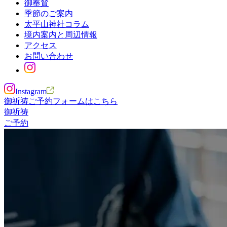
御奉賛
季節のご案内
太平山神社コラム
境内案内と周辺情報
アクセス
お問い合わせ
Instagram
御祈祷ご予約フォームはこちら
御祈祷
ご予約