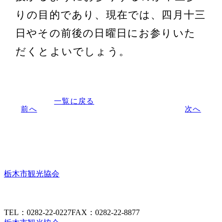
りの目的であり、現在では、四月十三
日やその前後の日曜日にお参りいた
だくとよいでしょう。
一覧に戻る
前へ
次へ
栃木市観光協会
TEL：0282-22-0227
FAX：0282-22-8877