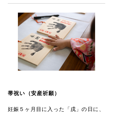
帯祝い（安産祈願）
妊娠５ヶ月目に入った「戌」の日に、