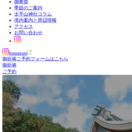
御奉賛
季節のご案内
太平山神社コラム
境内案内と周辺情報
アクセス
お問い合わせ
Instagram
御祈祷ご予約フォームはこちら
御祈祷
ご予約