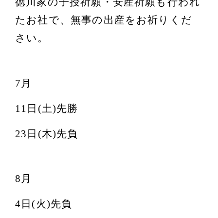
徳川家の子授祈願・安産祈願も行われ
たお社で、無事の出産をお祈りくだ
さい。
7月
11日(土)先勝
23日(木)先負
8月
4日(火)先負