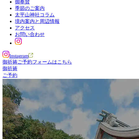
御奉賛
季節のご案内
太平山神社コラム
境内案内と周辺情報
アクセス
お問い合わせ
Instagram
御祈祷ご予約フォームはこちら
御祈祷
ご予約