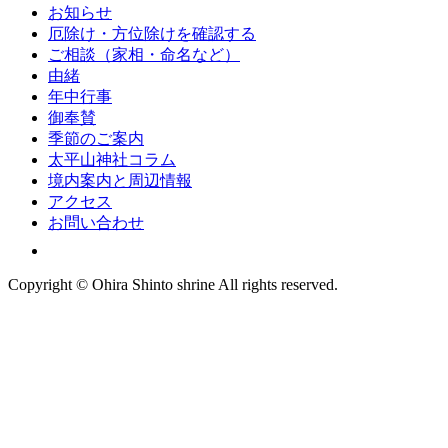
お知らせ
厄除け・方位除けを確認する
ご相談（家相・命名など）
由緒
年中行事
御奉賛
季節のご案内
太平山神社コラム
境内案内と周辺情報
アクセス
お問い合わせ
Copyright © Ohira Shinto shrine All rights reserved.