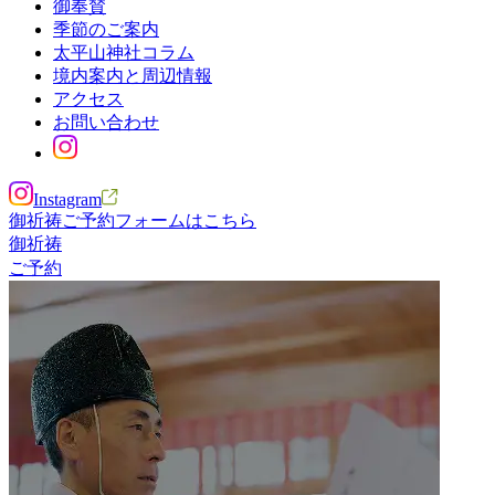
御奉賛
季節のご案内
太平山神社コラム
境内案内と周辺情報
アクセス
お問い合わせ
Instagram
御祈祷ご予約フォームはこちら
御祈祷
ご予約