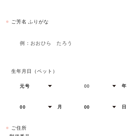
ご芳名 ふりがな
※
生年月日（ペット）
年
月
日
ご住所
※