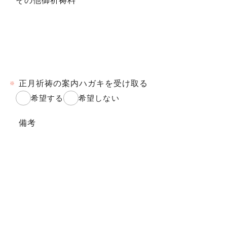
その他御祈祷料
正月祈祷の案内ハガキを受け取る
※
希望する
希望しない
備考