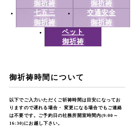
御祈祷
御祈祷
七五三
交通安全
御祈祷
御祈祷
ペット
御祈祷
御祈祷時間について
以下でご入力いただくご祈祷時間は目安になってお
りますので遅れる場合・ 変更になる場合でもご連絡
は不要です。ご予約日の社務所開室時間内(9:00～
16:30)にお越し下さい。