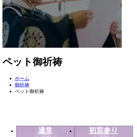
ペット御祈祷
ホーム
御祈祷
ペット御祈祷
通常
初宮参り